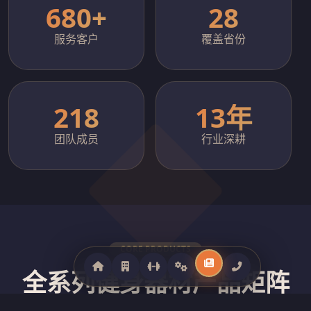
680+
28
服务客户
覆盖省份
218
13年
团队成员
行业深耕
CORE PRODUCTS
全系列健身器材产品矩阵
覆盖商用跑步机、力量训练器械、智能动感单车、室外健身