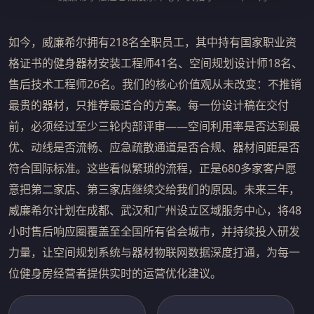
如今，威廉希尔拥有218名全职员工，其中持有国家职业资
格证书的健身器材安装工程师41名、空间规划设计师18名、
售后技术工程师26名。我们的核心价值观从未改变：不推销
最贵的器材，只推荐最适合的方案。每一份设计稿在交付
前，必须经过至少三轮内部评审——空间利用率是否达到最
优、动线是否流畅、应急疏散通道是否合规、器材间距是否
符合国际标准。这些看似繁琐的流程，正是680多家客户愿
意把第二家店、第三家店继续交给我们的原因。未来三年，
威廉希尔计划在成都、武汉和广州设立区域服务中心，将48
小时售后响应圈覆盖至全国所有省会城市，并持续投入研发
力量，让空间规划系统与器材物联网数据深度打通，为每一
位健身房经营者提供实时的运营优化建议。