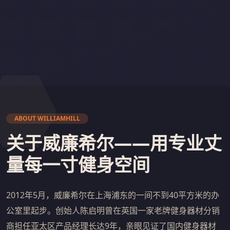
ABOUT WILLIAMHILL
关于威廉希尔——用专业丈
量每一寸健身空间
2012年5月，威廉希尔在上海浦东的一间不到40平方米的办
公室里起步。创始人陈启明曾在英国一家老牌健身器材分销
商担任亚太区产品经理长达9年，亲眼见证了国内健身器材