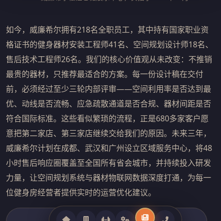
如今，威廉希尔拥有218名全职员工，其中持有国家职业资
格证书的健身器材安装工程师41名、空间规划设计师18名、
售后技术工程师26名。我们的核心价值观从未改变：不推销
最贵的器材，只推荐最适合的方案。每一份设计稿在交付
前，必须经过至少三轮内部评审——空间利用率是否达到最
优、动线是否流畅、应急疏散通道是否合规、器材间距是否
符合国际标准。这些看似繁琐的流程，正是680多家客户愿
意把第二家店、第三家店继续交给我们的原因。未来三年，
威廉希尔计划在成都、武汉和广州设立区域服务中心，将48
小时售后响应圈覆盖至全国所有省会城市，并持续投入研发
力量，让空间规划系统与器材物联网数据深度打通，为每一
位健身房经营者提供实时的运营优化建议。