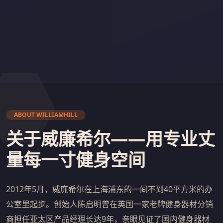
ABOUT WILLIAMHILL
关于威廉希尔——用专业丈
量每一寸健身空间
2012年5月，威廉希尔在上海浦东的一间不到40平方米的办
公室里起步。创始人陈启明曾在英国一家老牌健身器材分销
商担任亚太区产品经理长达9年，亲眼见证了国内健身器材