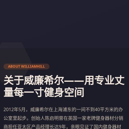
ABOUT WILLIAMHILL
关于威廉希尔——用专业丈
量每一寸健身空间
2012年5月，威廉希尔在上海浦东的一间不到40平方米的办
公室里起步。创始人陈启明曾在英国一家老牌健身器材分销
商担任亚太区产品经理长达9年，亲眼见证了国内健身器材