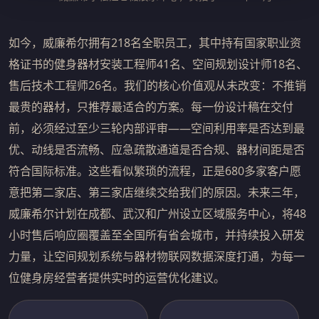
如今，威廉希尔拥有218名全职员工，其中持有国家职业资
格证书的健身器材安装工程师41名、空间规划设计师18名、
售后技术工程师26名。我们的核心价值观从未改变：不推销
最贵的器材，只推荐最适合的方案。每一份设计稿在交付
前，必须经过至少三轮内部评审——空间利用率是否达到最
优、动线是否流畅、应急疏散通道是否合规、器材间距是否
符合国际标准。这些看似繁琐的流程，正是680多家客户愿
意把第二家店、第三家店继续交给我们的原因。未来三年，
威廉希尔计划在成都、武汉和广州设立区域服务中心，将48
小时售后响应圈覆盖至全国所有省会城市，并持续投入研发
力量，让空间规划系统与器材物联网数据深度打通，为每一
位健身房经营者提供实时的运营优化建议。