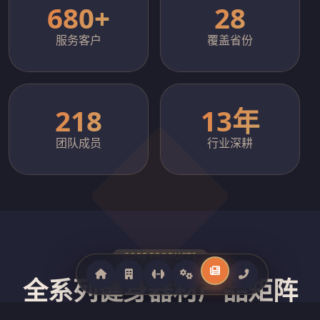
680+
28
服务客户
覆盖省份
218
13年
团队成员
行业深耕
CORE PRODUCTS
全系列健身器材产品矩阵
覆盖商用跑步机、力量训练器械、智能动感单车、室外健身