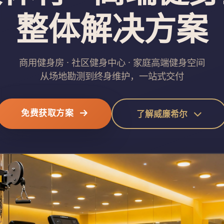
整体解决方案
商用健身房 · 社区健身中心 · 家庭高端健身空间
从场地勘测到终身维护，一站式交付
免费获取方案
了解威廉希尔