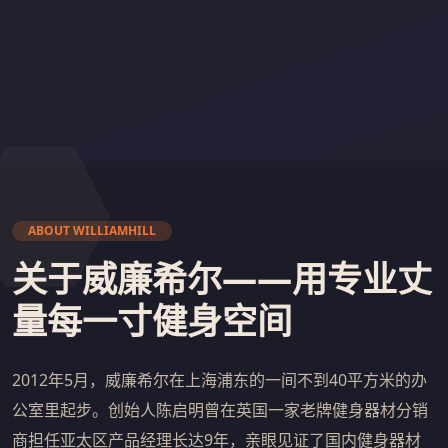
ABOUT WILLIAMHILL
关于威廉希尔——用专业丈
量每一寸健身空间
2012年5月，威廉希尔在上海浦东的一间不到40平方米的办
公室里起步。创始人陈启明曾在英国一家老牌健身器材分销
商担任亚太区产品经理长达9年，亲眼见证了国内健身器材