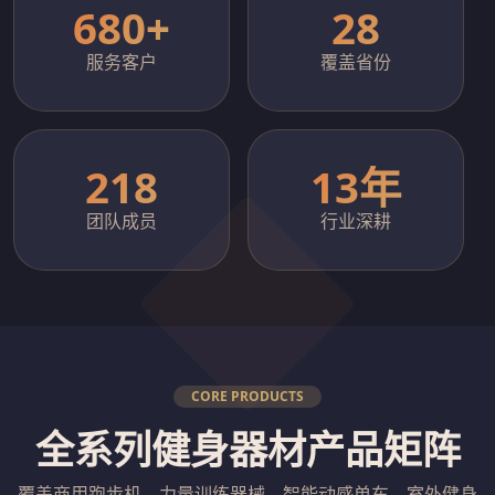
680+
28
服务客户
覆盖省份
218
13年
团队成员
行业深耕
CORE PRODUCTS
全系列健身器材产品矩阵
覆盖商用跑步机、力量训练器械、智能动感单车、室外健身