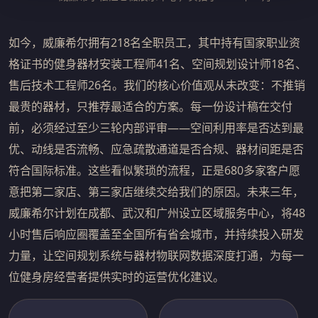
如今，威廉希尔拥有218名全职员工，其中持有国家职业资
格证书的健身器材安装工程师41名、空间规划设计师18名、
售后技术工程师26名。我们的核心价值观从未改变：不推销
最贵的器材，只推荐最适合的方案。每一份设计稿在交付
前，必须经过至少三轮内部评审——空间利用率是否达到最
优、动线是否流畅、应急疏散通道是否合规、器材间距是否
符合国际标准。这些看似繁琐的流程，正是680多家客户愿
意把第二家店、第三家店继续交给我们的原因。未来三年，
威廉希尔计划在成都、武汉和广州设立区域服务中心，将48
小时售后响应圈覆盖至全国所有省会城市，并持续投入研发
力量，让空间规划系统与器材物联网数据深度打通，为每一
位健身房经营者提供实时的运营优化建议。