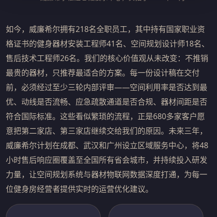
如今，威廉希尔拥有218名全职员工，其中持有国家职业资
格证书的健身器材安装工程师41名、空间规划设计师18名、
售后技术工程师26名。我们的核心价值观从未改变：不推销
最贵的器材，只推荐最适合的方案。每一份设计稿在交付
前，必须经过至少三轮内部评审——空间利用率是否达到最
优、动线是否流畅、应急疏散通道是否合规、器材间距是否
符合国际标准。这些看似繁琐的流程，正是680多家客户愿
意把第二家店、第三家店继续交给我们的原因。未来三年，
威廉希尔计划在成都、武汉和广州设立区域服务中心，将48
小时售后响应圈覆盖至全国所有省会城市，并持续投入研发
力量，让空间规划系统与器材物联网数据深度打通，为每一
位健身房经营者提供实时的运营优化建议。