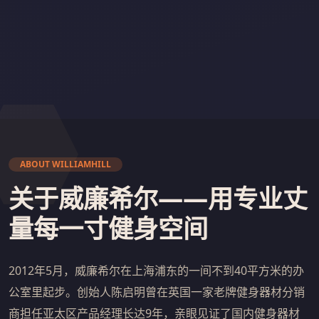
ABOUT WILLIAMHILL
关于威廉希尔——用专业丈
量每一寸健身空间
2012年5月，威廉希尔在上海浦东的一间不到40平方米的办
公室里起步。创始人陈启明曾在英国一家老牌健身器材分销
商担任亚太区产品经理长达9年，亲眼见证了国内健身器材