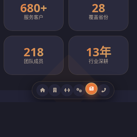
680+
28
服务客户
覆盖省份
218
13年
团队成员
行业深耕
CORE PRODUCTS
全系列健身器材产品矩阵
覆盖商用跑步机、力量训练器械、智能动感单车、室外健身