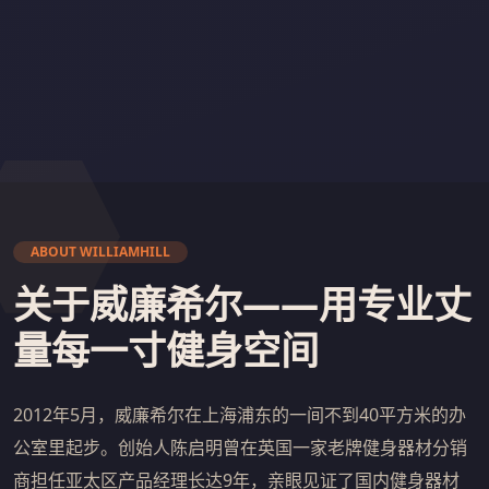
ABOUT WILLIAMHILL
关于威廉希尔——用专业丈
量每一寸健身空间
2012年5月，威廉希尔在上海浦东的一间不到40平方米的办
公室里起步。创始人陈启明曾在英国一家老牌健身器材分销
商担任亚太区产品经理长达9年，亲眼见证了国内健身器材