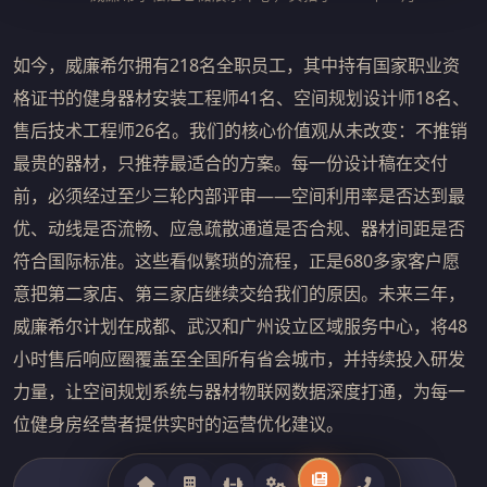
如今，威廉希尔拥有218名全职员工，其中持有国家职业资
格证书的健身器材安装工程师41名、空间规划设计师18名、
售后技术工程师26名。我们的核心价值观从未改变：不推销
最贵的器材，只推荐最适合的方案。每一份设计稿在交付
前，必须经过至少三轮内部评审——空间利用率是否达到最
优、动线是否流畅、应急疏散通道是否合规、器材间距是否
符合国际标准。这些看似繁琐的流程，正是680多家客户愿
意把第二家店、第三家店继续交给我们的原因。未来三年，
威廉希尔计划在成都、武汉和广州设立区域服务中心，将48
小时售后响应圈覆盖至全国所有省会城市，并持续投入研发
力量，让空间规划系统与器材物联网数据深度打通，为每一
位健身房经营者提供实时的运营优化建议。