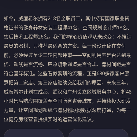
如今，威廉希尔拥有218名全职员工，其中持有国家职业资
格证书的健身器材安装工程师41名、空间规划设计师18名、
售后技术工程师26名。我们的核心价值观从未改变：不推销
最贵的器材，只推荐最适合的方案。每一份设计稿在交付
前，必须经过至少三轮内部评审——空间利用率是否达到最
优、动线是否流畅、应急疏散通道是否合规、器材间距是否
符合国际标准。这些看似繁琐的流程，正是680多家客户愿
意把第二家店、第三家店继续交给我们的原因。未来三年，
威廉希尔计划在成都、武汉和广州设立区域服务中心，将48
小时售后响应圈覆盖至全国所有省会城市，并持续投入研发
力量，让空间规划系统与器材物联网数据深度打通，为每一
位健身房经营者提供实时的运营优化建议。