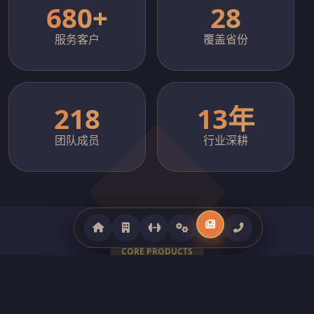
680+
28
服务客户
覆盖省份
218
13年
团队成员
行业深耕
CORE PRODUCTS
全系列健身器材产品矩阵
覆盖商用跑步机、力量训练器械、智能动感单车、室外健身