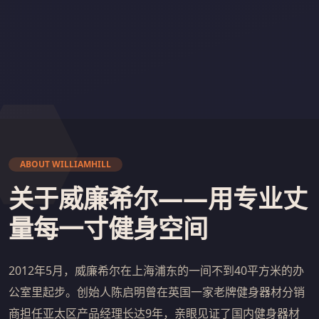
ABOUT WILLIAMHILL
关于威廉希尔——用专业丈
量每一寸健身空间
2012年5月，威廉希尔在上海浦东的一间不到40平方米的办
公室里起步。创始人陈启明曾在英国一家老牌健身器材分销
商担任亚太区产品经理长达9年，亲眼见证了国内健身器材