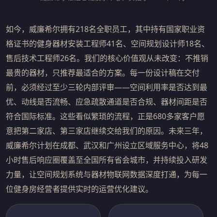
如今，威廉希尔拥有218名全职员工，其中持有国家职业资
格证书的健身器材安装工程师41名、空间规划设计师18名、
售后技术工程师26名。我们的核心价值观从未改变：不推销
最贵的器材，只推荐最适合的方案。每一份设计稿在交付
前，必须经过至少三轮内部评审——空间利用率是否达到最
优、动线是否流畅、应急疏散通道是否合规、器材间距是否
符合国际标准。这些看似繁琐的流程，正是680多家客户愿
意把第二家店、第三家店继续交给我们的原因。未来三年，
威廉希尔计划在成都、武汉和广州设立区域服务中心，将48
小时售后响应圈覆盖至全国所有省会城市，并持续投入研发
力量，让空间规划系统与器材物联网数据深度打通，为每一
位健身房经营者提供实时的运营优化建议。