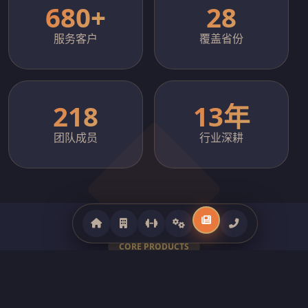
680+
28
服务客户
覆盖省份
218
13年
团队成员
行业深耕
CORE PRODUCTS
全系列健身器材产品矩阵
覆盖商用跑步机、力量训练器械、智能动感单车、室外健身