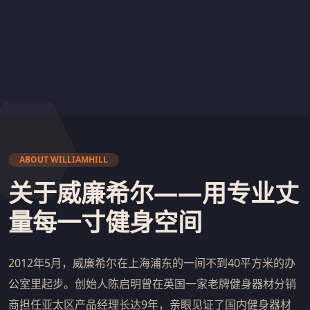
ABOUT WILLIAMHILL
关于威廉希尔——用专业丈
量每一寸健身空间
2012年5月，威廉希尔在上海浦东的一间不到40平方米的办
公室里起步。创始人陈启明曾在英国一家老牌健身器材分销
商担任亚太区产品经理长达9年，亲眼见证了国内健身器材