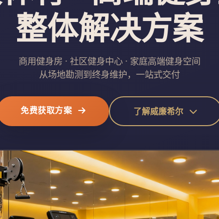
整体解决方案
商用健身房 · 社区健身中心 · 家庭高端健身空间
从场地勘测到终身维护，一站式交付
免费获取方案
了解威廉希尔