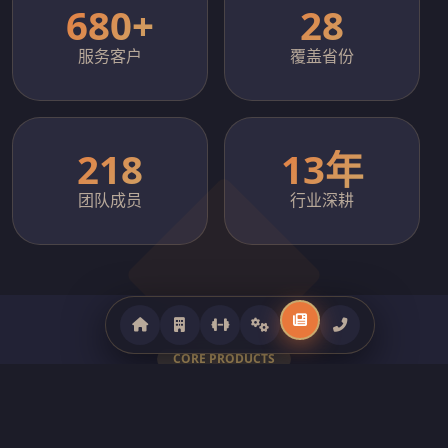
680+
28
服务客户
覆盖省份
218
13年
团队成员
行业深耕
CORE PRODUCTS
全系列健身器材产品矩阵
覆盖商用跑步机、力量训练器械、智能动感单车、室外健身