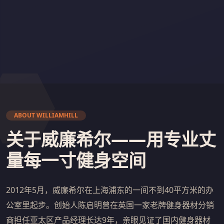
ABOUT WILLIAMHILL
关于威廉希尔——用专业丈
量每一寸健身空间
2012年5月，威廉希尔在上海浦东的一间不到40平方米的办
公室里起步。创始人陈启明曾在英国一家老牌健身器材分销
商担任亚太区产品经理长达9年，亲眼见证了国内健身器材