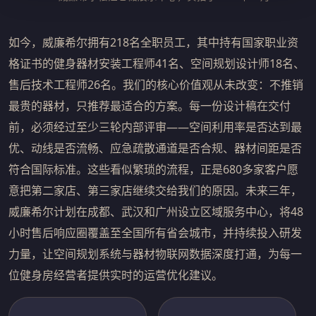
如今，威廉希尔拥有218名全职员工，其中持有国家职业资
格证书的健身器材安装工程师41名、空间规划设计师18名、
售后技术工程师26名。我们的核心价值观从未改变：不推销
最贵的器材，只推荐最适合的方案。每一份设计稿在交付
前，必须经过至少三轮内部评审——空间利用率是否达到最
优、动线是否流畅、应急疏散通道是否合规、器材间距是否
符合国际标准。这些看似繁琐的流程，正是680多家客户愿
意把第二家店、第三家店继续交给我们的原因。未来三年，
威廉希尔计划在成都、武汉和广州设立区域服务中心，将48
小时售后响应圈覆盖至全国所有省会城市，并持续投入研发
力量，让空间规划系统与器材物联网数据深度打通，为每一
位健身房经营者提供实时的运营优化建议。