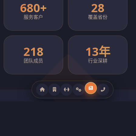
680+
28
服务客户
覆盖省份
218
13年
团队成员
行业深耕
CORE PRODUCTS
全系列健身器材产品矩阵
覆盖商用跑步机、力量训练器械、智能动感单车、室外健身