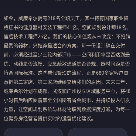
如今，威廉希尔拥有218名全职员工，其中持有国家职业资
格证书的健身器材安装工程师41名、空间规划设计师18名、
售后技术工程师26名。我们的核心价值观从未改变：不推销
最贵的器材，只推荐最适合的方案。每一份设计稿在交付
前，必须经过至少三轮内部评审——空间利用率是否达到最
优、动线是否流畅、应急疏散通道是否合规、器材间距是否
符合国际标准。这些看似繁琐的流程，正是680多家客户愿
意把第二家店、第三家店继续交给我们的原因。未来三年，
威廉希尔计划在成都、武汉和广州设立区域服务中心，将48
小时售后响应圈覆盖至全国所有省会城市，并持续投入研发
力量，让空间规划系统与器材物联网数据深度打通，为每一
位健身房经营者提供实时的运营优化建议。