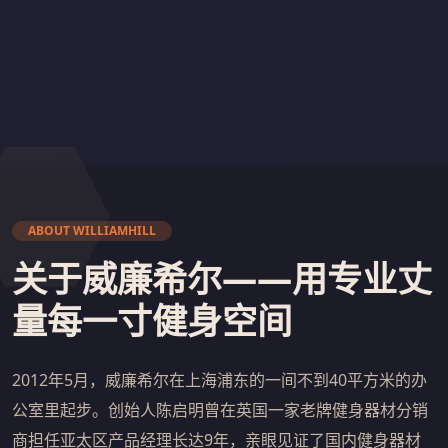
ABOUT WILLIAMHILL
关于威廉希尔——用专业丈
量每一寸健身空间
2012年5月，威廉希尔在上海浦东的一间不到40平方米的办
公室里起步。创始人陈启明曾在英国一家老牌健身器材分销
商担任亚太区产品经理长达9年，亲眼见证了国内健身器材