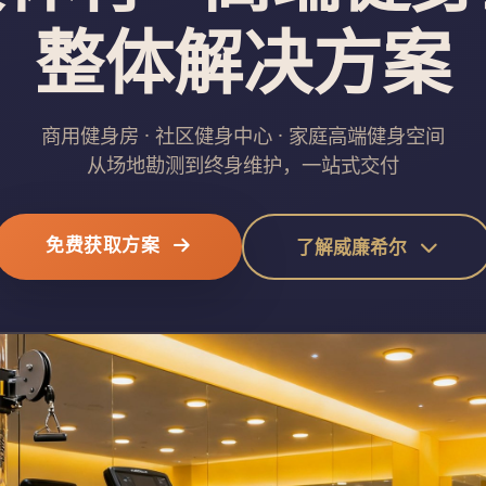
整体解决方案
商用健身房 · 社区健身中心 · 家庭高端健身空间
从场地勘测到终身维护，一站式交付
免费获取方案
了解威廉希尔