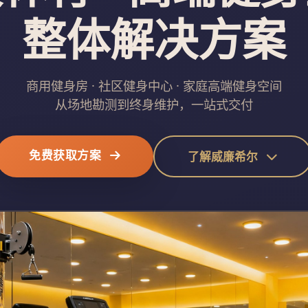
整体解决方案
商用健身房 · 社区健身中心 · 家庭高端健身空间
从场地勘测到终身维护，一站式交付
免费获取方案
了解威廉希尔